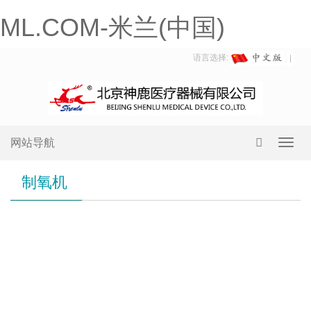
ML.COM-米兰(中国)
语言选择:
网站导航
Toggl
navig
制氧机