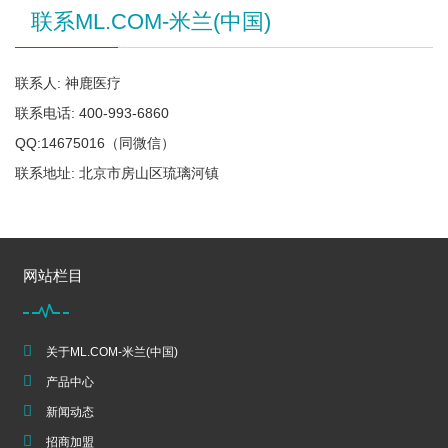
联系ML.COM-米兰(中国)
联系人: 神鹿医疗
联系电话: 400-993-6860
QQ:14675016（同微信）
联系地址: 北京市房山区琉璃河镇
网站栏目
关于ML.COM-米兰(中国)
产品中心
新闻动态
招商加盟