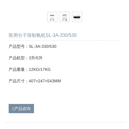
医用分子筛制氧机SL-3A-330/530
产品型号：SL-3A-330/530
产品机型：3升/5升
产品重量：12KG/17KG
产品尺寸：407×247×543MM
产品咨询