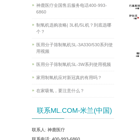
神鹿医疗全国售后服务电话400-993-
6860
制氧机选购攻略| 3L机/5L机？到底选哪
个？
医用分子筛制氧机SL-3A330/530系列使
用视频
医用分子筛制氧机SL-3W系列使用视频
家用制氧机应对新冠真的有用吗？
在家吸氧，要注意什么？
联系ML.COM-米兰(中国)
联系人: 神鹿医疗
联系电话: 400-993-6860