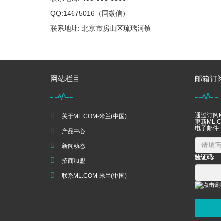
QQ:14675016（同微信）
联系地址: 北京市房山区琉璃河镇
网站栏目
邮箱订
通过订阅M
关于ML.COM-米兰(中国)
更新ML.
电子邮件
产品中心
新闻动态
验证码:
招商加盟
联系ML.COM-米兰(中国)