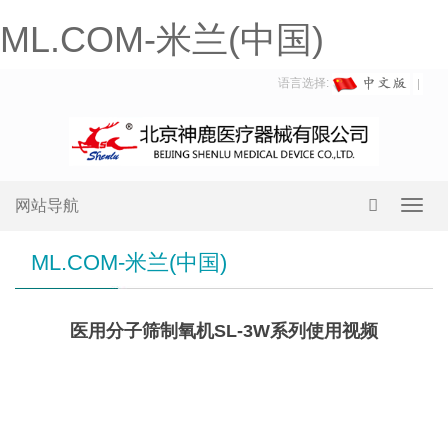
ML.COM-米兰(中国)
语言选择:
网站导航
Toggl
navig
ML.COM-米兰(中国)
医用分子筛制氧机SL-3W系列使用视频