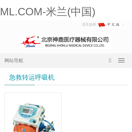
ML.COM-米兰(中国)
语言选择:
网站导航
Toggl
navig
急救转运呼吸机