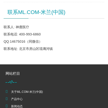
联系ML.COM-米兰(中国)
联系人: 神鹿医疗
联系电话: 400-993-6860
QQ:14675016（同微信）
联系地址: 北京市房山区琉璃河镇
网站栏目
关于ML.COM-米兰(中国)
产品中心
新闻动态