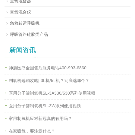
空氧混合器
空氧混合仪
急救转运呼吸机
呼吸管路硅胶类产品
新闻资讯
神鹿医疗全国售后服务电话400-993-6860
制氧机选购攻略| 3L机/5L机？到底选哪个？
医用分子筛制氧机SL-3A330/530系列使用视频
医用分子筛制氧机SL-3W系列使用视频
家用制氧机应对新冠真的有用吗？
在家吸氧，要注意什么？