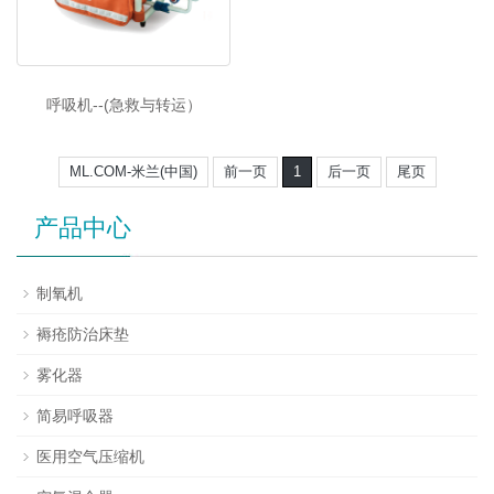
呼吸机--(急救与转运）
ML.COM-米兰(中国)
前一页
1
后一页
尾页
产品中心
制氧机
褥疮防治床垫
雾化器
简易呼吸器
医用空气压缩机