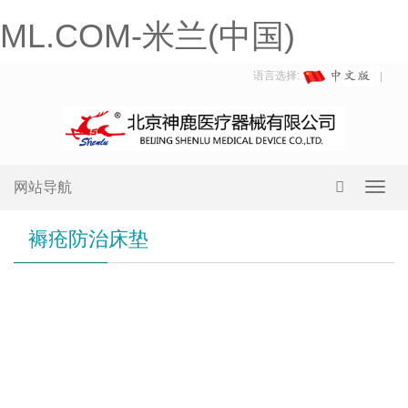
ML.COM-米兰(中国)
语言选择:
网站导航
Toggl
navig
褥疮防治床垫