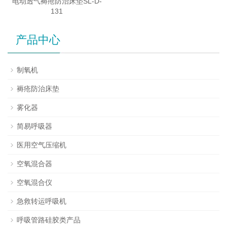
电动透气褥疮防治床垫SL-D-
131
产品中心
制氧机
褥疮防治床垫
雾化器
简易呼吸器
医用空气压缩机
空氧混合器
空氧混合仪
急救转运呼吸机
呼吸管路硅胶类产品