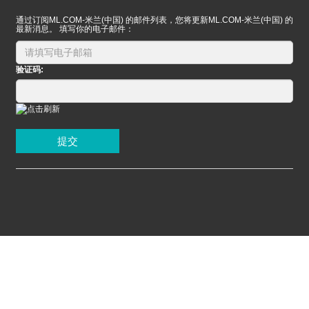
通过订阅ML.COM-米兰(中国) 的邮件列表，您将更新ML.COM-米兰(中国) 的
最新消息。 填写你的电子邮件：
验证码:
提交