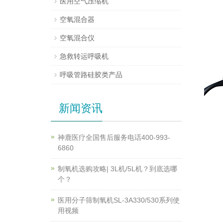
医用空气压缩机
空氧混合器
空氧混合仪
急救转运呼吸机
呼吸管路硅胶类产品
新闻资讯
神鹿医疗全国售后服务电话400-993-
6860
制氧机选购攻略| 3L机/5L机？到底选哪
个？
医用分子筛制氧机SL-3A330/530系列使
用视频