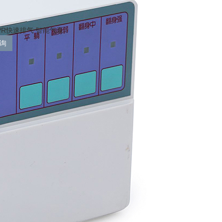
PR快速排气 智能气泵
询